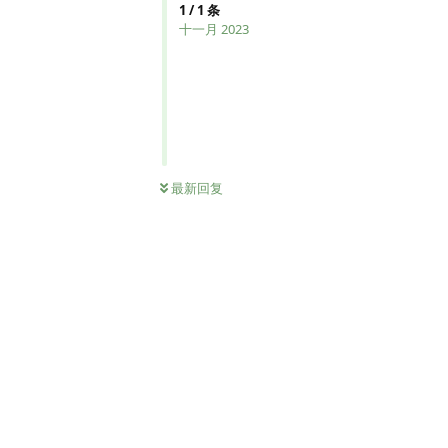
1
/
1
条
十一月 2023
最新回复