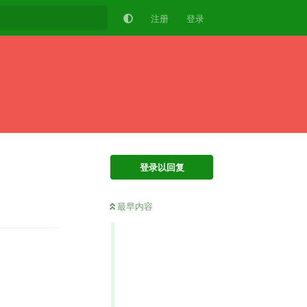
注册
登录
登录以回复
最早内容
回复