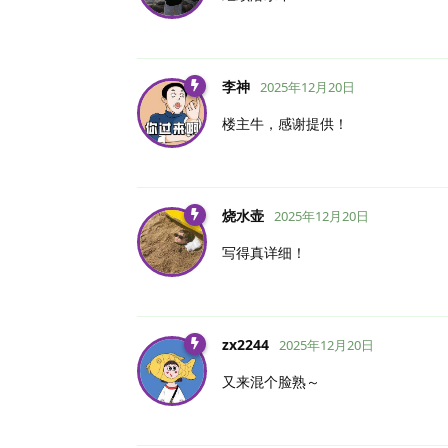
李神
2025年12月20日
楼主牛，感谢提供！
烧水壶
2025年12月20日
写得真详细！
zx2244
2025年12月20日
又来混个脸熟～