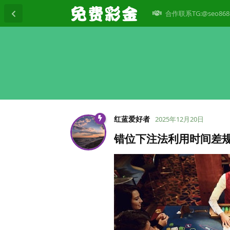
合作联系TG:@seo868
红蓝爱好者
2025年12月20日
错位下注法利用时间差