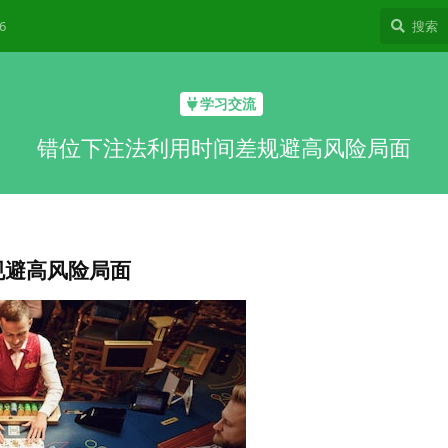
6
学习交流
错位下注法利用时间差规避高风险局面
规避高风险局面