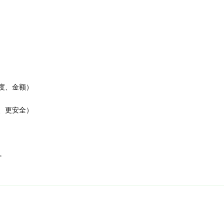
度、金额）
、更安全）
。