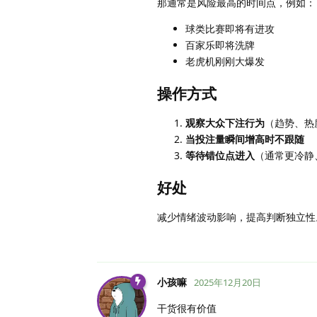
那通常是风险最高的时间点，例如：
球类比赛即将有进攻
百家乐即将洗牌
老虎机刚刚大爆发
操作方式
观察大众下注行为
（趋势、热
当投注量瞬间增高时不跟随
等待错位点进入
（通常更冷静
好处
减少情绪波动影响，提高判断独立性
小孩嘛
2025年12月20日
干货很有价值