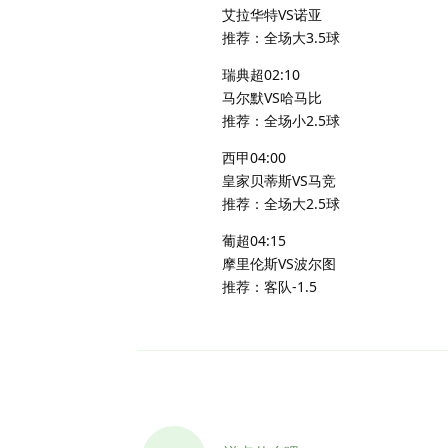
艾拉华特VS诺亚
推荐：全场大3.5球
瑞典超02:10
马尔默VS哈马比
推荐：全场小2.5球
西甲04:00
皇家贝蒂斯VS马竞
推荐：全场大2.5球
葡超04:15
摩里伦斯VS波尔图
推荐：客队-1.5