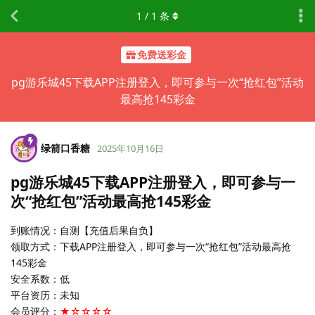
1
/
1
条
免费送彩金
pg游乐城45下载APP注册登入，即可参与一次“抢红包”活动
最高抢145彩金
绿箭口香糖
2025年10月16日
pg游乐城45下载APP注册登入，即可参与一
次“抢红包”活动最高抢145彩金
到账情况：自测【充值后果自负】
领取方式：下载APP注册登入，即可参与一次“抢红包”活动最高抢
145彩金
安全系数：低
平台资历：未知
会员评分：
★☆☆☆☆