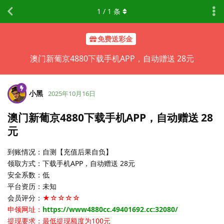
1
/
1
条
免费送彩金
澳门新葡京4880下载手机APP，自动赠送 28元
小黑
2025年10月16日
澳门新葡京4880下载手机APP，自动赠送 28
元
到账情况：自测【充值后果自负】
领取方式：下载手机APP，自动赠送 28元
安全系数：低
平台资历：未知
会员评分：
★☆☆☆☆
申领网址：
https://www4880cc.49401692.cc:32080/
提现要求：最低提现额度为100元