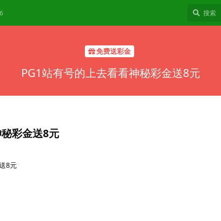
6
免费送彩金
PG1站有号的上去看看神秘彩金送8元
神秘彩金送8元
送8元