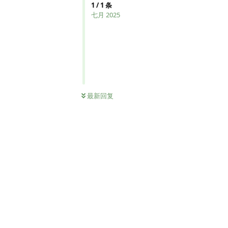
1
/
1
条
七月 2025
最新回复