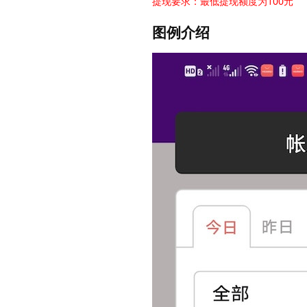
提现要求：最低提现额度为100元
图例介绍