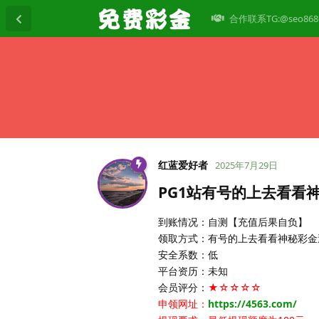
合作联系TG:@seo868
红蓝爱好者
2025年7月29日
PG1站有号的上去看看
到账情况：自测【充值后果自负】
领取方式：有号的上去看看神秘彩金
安全系数：低
平台资历：未知
会员评分：
★☆☆☆☆
申领网址：
https://4563.com/