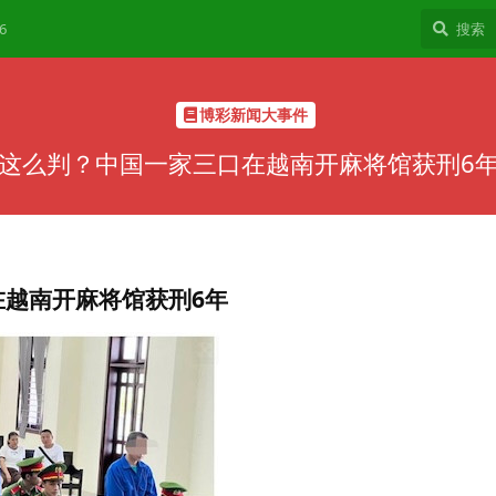
6
博彩新闻大事件
这么判？中国一家三口在越南开麻将馆获刑6
在越南开麻将馆获刑6年