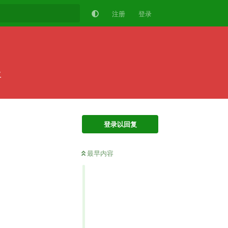
注册
登录
年
登录以回复
最早内容