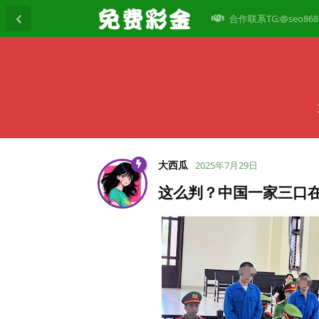
合作联系TG:@seo868
大西瓜
2025年7月29日
这么判？中国一家三口