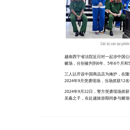
越南西宁省法院近日对一起涉中国公
赌场，分别被判刑6年、5年6个月和
三人以开设中国商品店为掩护，在隆
2024年9月突袭现场，当场抓获1
2024年9月22日，警方突袭现场
吴淼之子，在赴越旅游期间参与赌场