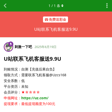
1
/
1
条
免费送彩金
U站联系飞机客服送9.9U
刺激一下吧
2025年6月19日
U站联系飞机客服送9.9U
到账情况：自测【充值后果自负】
领取方式：需要联系飞机客服@Uzcs168
安全系数：低
平台资历：未知
会员评分：
★☆☆☆☆
申领网址：
https://uz.com/
提现要求：最低提现额度为100元