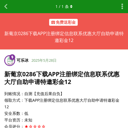
1
/
1
条
免费送彩金
新葡京0286下载APP注册绑定信息联系优惠大厅自助申请特
邀彩金12
可乐冰
2025年5月28日
新葡京0286下载APP注册绑定信息联系优惠
大厅自助申请特邀彩金12
到账情况：自测【充值后果自负】
领取方式：下载APP注册绑定信息联系优惠大厅自助申请特邀彩金
12
安全系数：低
平台资历：未知
会员评分：
★☆☆☆☆