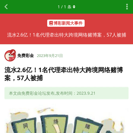
1
/
1
条
博彩新闻大事件
流水2.6亿！1名代理牵出特大跨境网络赌博案，57人被捕
免费彩金
2023年9月21日
流水2.6亿！1名代理牵出特大跨境网络赌博
案，57人被捕
本文由免费彩金论坛发布,发布时间：2023.9.21