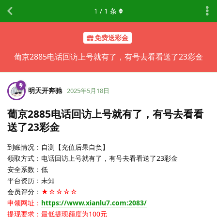
1
/
1
条
免费送彩金
葡京2885电话回访上号就有了，有号去看看送了23彩金
明天开奔驰
2025年5月18日
葡京2885电话回访上号就有了，有号去看看
送了23彩金
到账情况：自测【充值后果自负】
领取方式：电话回访上号就有了，有号去看看送了23彩金
安全系数：低
平台资历：未知
会员评分：
★☆☆☆☆
申领网址：
https://www.xianlu7.com:2083/
提现要求：最低提现额度为100元