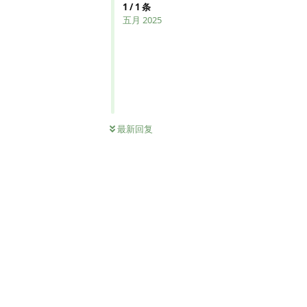
1
/
1
条
五月 2025
最新回复