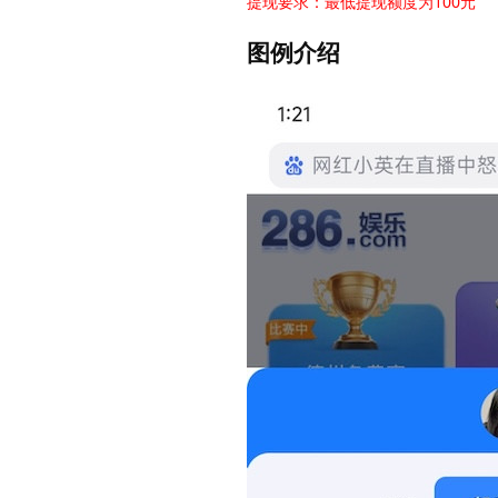
提现要求：最低提现额度为100元
图例介绍