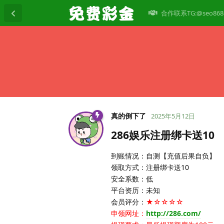
合作联系TG:@seo868
真的倒下了
2025年5月12日
286娱乐注册绑卡送10
到账情况：自测【充值后果自负】
领取方式：注册绑卡送10
安全系数：低
平台资历：未知
会员评分：
★☆☆☆☆
申领网址：
http://286.com/