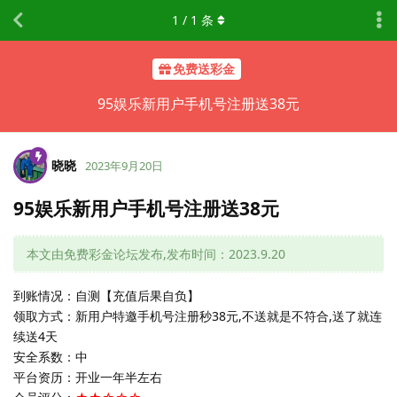
1
/
1
条
免费送彩金
95娱乐新用户手机号注册送38元
晓晓
2023年9月20日
95娱乐新用户手机号注册送38元
本文由免费彩金论坛发布,发布时间：2023.9.20
到账情况：自测【充值后果自负】
领取方式：新用户特邀手机号注册秒38元,不送就是不符合,送了就连
续送4天
安全系数：中
平台资历：开业一年半左右