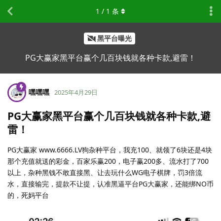
1
/
1
条
黑平台曝光
PG大赢家黑平台赢个几百块钱就各种卡款,避雷！
嘿嘿嘿
2025年4月29日
PG大赢家黑平台赢个几百块钱就各种卡款,避
雷！
PG大赢家 www.6666.LV狗杂种平台，我充100、就领了6块还是4块
那个充值就送的彩金，百家乐赢200，电子赢200多、流水打了700
以上，杂种黑钱不敢直接黑、让去玩什么WG电子棋牌，罚3倍流
水，直接输完，提款不让提，认准黑逼平台PG大赢家，还能绑NO币
的，死妈平台