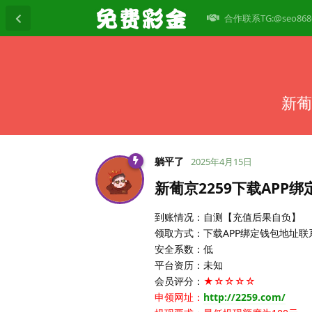
合作联系TG:@seo868
新葡
躺平了
2025年4月15日
新葡京2259下载APP
到账情况：自测【充值后果自负】
领取方式：下载APP绑定钱包地址联
安全系数：低
平台资历：未知
会员评分：
★☆☆☆☆
申领网址：
http://2259.com/