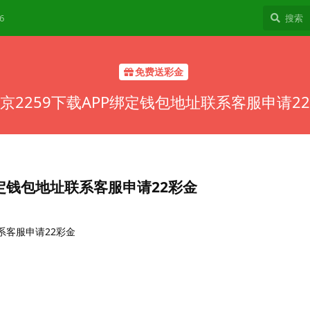
6
免费送彩金
京2259下载APP绑定钱包地址联系客服申请2
绑定钱包地址联系客服申请22彩金
系客服申请22彩金