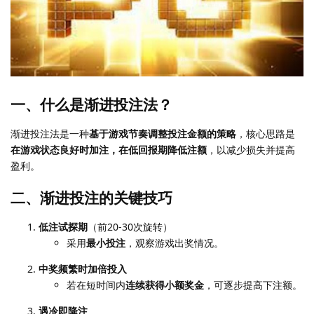
一、什么是渐进投注法？
渐进投注法是一种
基于游戏节奏调整投注金额的策略
，核心思路是
在游戏状态良好时加注，在低回报期降低注额
，以减少损失并提高
盈利。
二、渐进投注的关键技巧
低注试探期
（前20-30次旋转）
采用
最小投注
，观察游戏出奖情况。
中奖频繁时加倍投入
若在短时间内
连续获得小额奖金
，可逐步提高下注额。
遇冷即降注